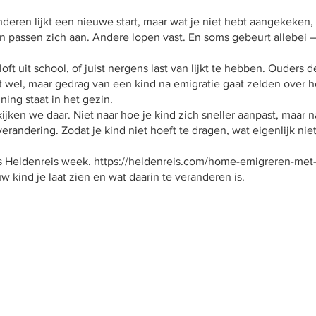
deren lijkt een nieuwe start, maar wat je niet hebt aangekeken,
passen zich aan. Andere lopen vast. En soms gebeurt allebei —
oft uit school, of juist nergens last van lijkt te hebben. Ouders 
wel, maar gedrag van een kind na emigratie gaat zelden over het
ning staat in het gezin.
ijken we daar. Niet naar hoe je kind zich sneller aanpast, maar n
randering. Zodat je kind niet hoeft te dragen, wat eigenlijk niet
is Heldenreis week.
https://heldenreis.com/home-emigreren-met
w kind je laat zien en wat daarin te veranderen is.