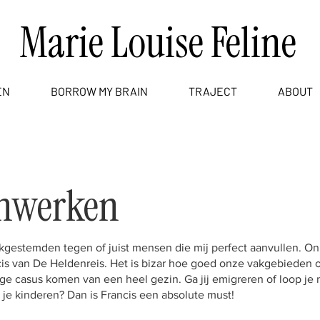
Marie Louise Feline
EN
BORROW MY BRAIN
TRAJECT
ABOUT
nwerken
kgestemden tegen of juist mensen die mij perfect aanvullen. On
is van De Heldenreis. Het is bizar hoe goed onze vakgebieden o
ige casus komen van een heel gezin. Ga jij emigreren of loop je 
 je kinderen? Dan is Francis een absolute must!