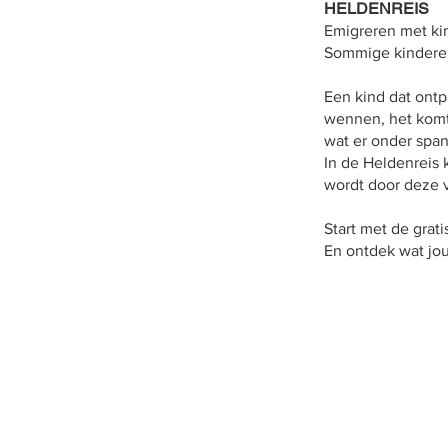
HELDENREIS
Emigreren met kin
Sommige kinderen 
Een kind dat ontpl
wennen, het komt 
wat er onder span
In de Heldenreis k
wordt door deze ve
Start met de grat
En ontdek wat jou