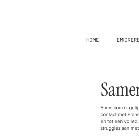
HOME
EMIGRER
Same
Soms kom ik gelij
contact met Franc
en tot een volled
struggles aan met