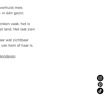
 verhuist mee.
 in één gezin.
denken vaak: het is
 land. Het laat zien
aar wat zichtbaar
 van hem of haar is.
-kinderen