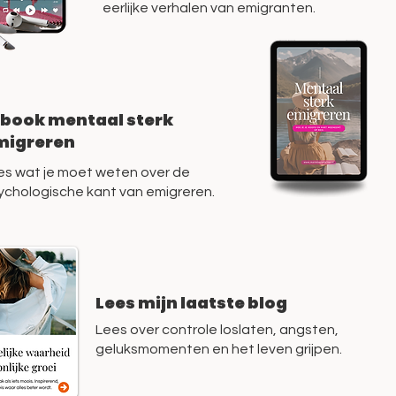
eerlijke verhalen van emigranten.
-book mentaal sterk
migreren
les wat je moet weten over de
ychologische kant van emigreren.
Lees mijn laatste blog
Lees over controle loslaten, angsten,
geluksmomenten en het leven grijpen.