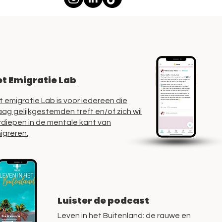
t Emigratie Lab
t emigratie Lab is voor iedereen die
aag gelijkgestemden treft en/of zich wil
rdiepen in de mentale kant van
igreren.
Luister de podcast
Leven in het Buitenland: de rauwe en