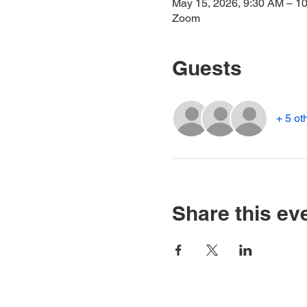
May 15, 2026, 9:30 AM – 1
Zoom
Guests
+ 5 ot
Share this ev