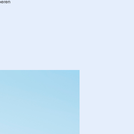
oeren