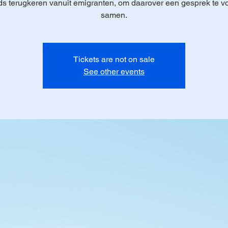
ds terugkeren vanuit emigranten, om daarover een gesprek te v
samen.
Tickets are not on sale
See other events