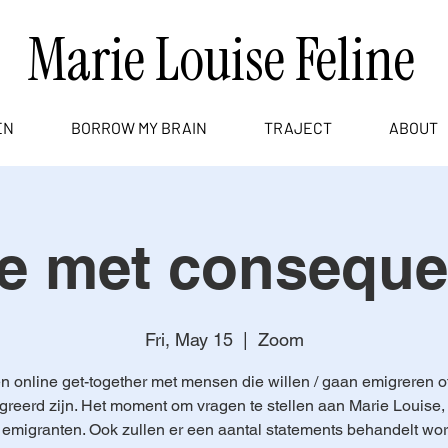
Marie Louise Feline
EN
BORROW MY BRAIN
TRAJECT
ABOUT
ie met conseque
Fri, May 15
  |  
Zoom
n online get-together met mensen die willen / gaan emigreren of
reerd zijn. Het moment om vragen te stellen aan Marie Louise,
emigranten. Ook zullen er een aantal statements behandelt wo