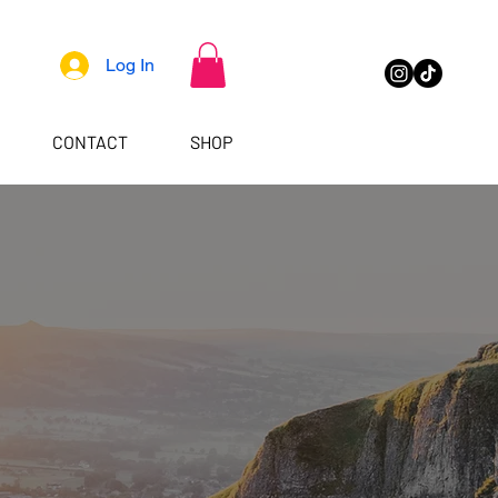
Log In
CONTACT
SHOP